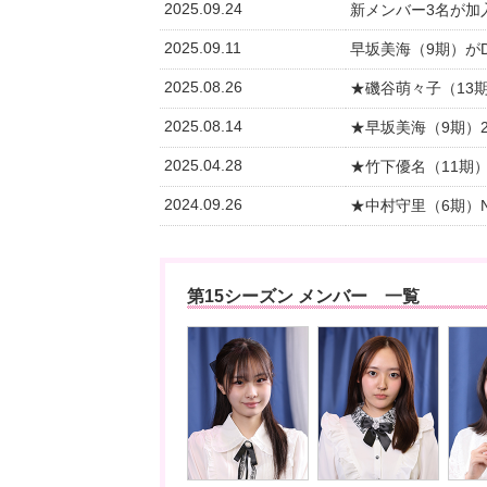
2025.09.24
新メンバー3名が加
2025.09.11
早坂美海（9期）がD
2025.08.26
★磯谷萌々子（13
2025.08.14
★早坂美海（9期）
2025.04.28
★竹下優名（11期
2024.09.26
★中村守里（6期）
第15シーズン メンバー 一覧