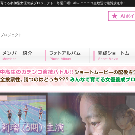
優を育てる参加型女優養成プロジェクト！毎週日曜15時～ニコニコ生放送で絶賛放送中！
優養成プロジェクト