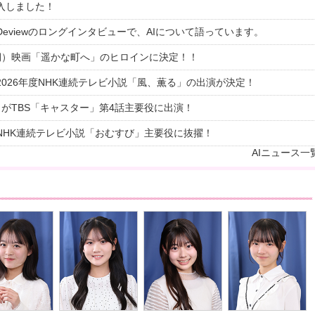
入しました！
eviewのロングインタビューで、AIについて語っています。
期）映画「遥かな町へ」のヒロインに決定！！
2026年度NHK連続テレビ小説「風、薫る」の出演が決定！
）がTBS「キャスター」第4話主要役に出演！
NHK連続テレビ小説「おむすび」主要役に抜擢！
AIニュース一