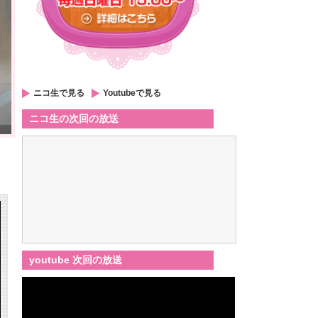
ニコ生で見る
Youtubeで見る
ニコ生の次回の放送
youtube 次回の放送