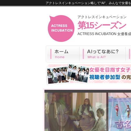
アクトレスインキュベーション略して“AI”、みんなで女
アクトレスインキュベーション
第15シーズン
ACTRESS INCUBATION 女