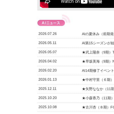
2026.07.26
AIの夏休み（前期
2026.05.11
AI第15シーズン
2026.05.07
★武上陽奈（9期）
2026.04.02
★早坂美海（9期）
2026.02.20
AI14期修了イベン
2026.01.13
★中村守里（６期）
2025.12.11
★矢野ななか（11期
2025.10.20
★小森香乃（11期
2025.10.08
★古川杏（８期）F