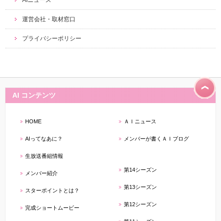
運営会社・取材窓口
プライバシーポリシー
AI コンテンツ
HOME
ＡＩニュース
AIってなあに？
メンバーが書くＡＩブログ
生放送番組情報
第14シーズン
メンバー紹介
第13シーズン
スターポイントとは？
第12シーズン
完成ショートムービー