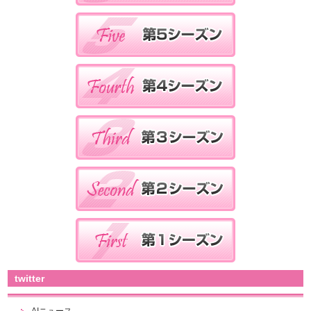
twitter
AIニュース