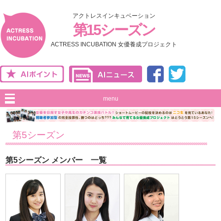
アクトレスインキュベーション
第15シーズン
ACTRESS INCUBATION 女優養成プロジェクト
menu
第5シーズン
第5シーズン メンバー 一覧