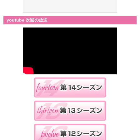
youtube 次回の放送