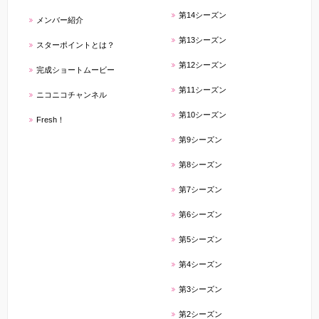
第14シーズン
メンバー紹介
第13シーズン
スターポイントとは？
第12シーズン
完成ショートムービー
第11シーズン
ニコニコチャンネル
第10シーズン
Fresh！
第9シーズン
第8シーズン
第7シーズン
第6シーズン
第5シーズン
第4シーズン
第3シーズン
第2シーズン