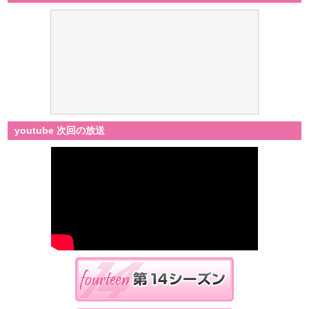
youtube 次回の放送