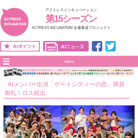
アクトレスインキュベーション
第15シーズン
ACTRESS INCUBATION 女優養成プロジェクト
menu
AIメンバー出演「ゲートシティーの恋」満員
御礼！ロス続出