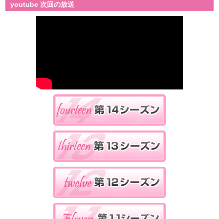
youtube 次回の放送