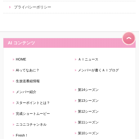
プライバシーポリシー
AI コンテンツ
HOME
ＡＩニュース
AIってなあに？
メンバーが書くＡＩブログ
生放送番組情報
第14シーズン
メンバー紹介
第13シーズン
スターポイントとは？
第12シーズン
完成ショートムービー
第11シーズン
ニコニコチャンネル
第10シーズン
Fresh！