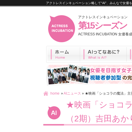
アクトレスインキュベーション略して“AI”、みんなで女
アクトレスインキュベーション
第15シーズン
ACTRESS INCUBATION 女
home
»
AIニュース
» ★映画「ショコラの魔法」主
★映画「ショコ
（2期）吉田あか