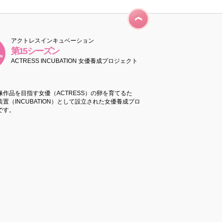
アクトレスインキュベーション
第15シーズン
ACTRESS INCUBATION 女優養成プロジェクト
像作品を目指す女優（ACTRESS）の卵を育てるた
置（INCUBATION）として設立された女優養成プロ
です。