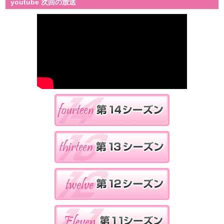
youtube 次回の放送