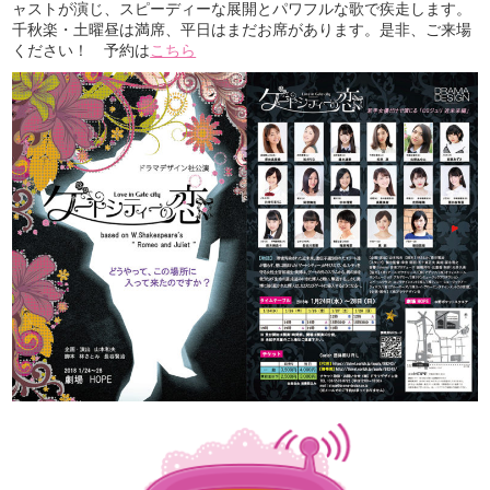
ャストが演じ、スピーディーな展開とパワフルな歌で疾走します。
千秋楽・土曜昼は満席、平日はまだお席があります。是非、ご来場
ください！ 予約は
こちら