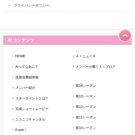
プライバシーポリシー
AI コンテンツ
HOME
ＡＩニュース
AIってなあに？
メンバーが書くＡＩブログ
生放送番組情報
第14シーズン
メンバー紹介
第13シーズン
スターポイントとは？
第12シーズン
完成ショートムービー
第11シーズン
ニコニコチャンネル
第10シーズン
Fresh！