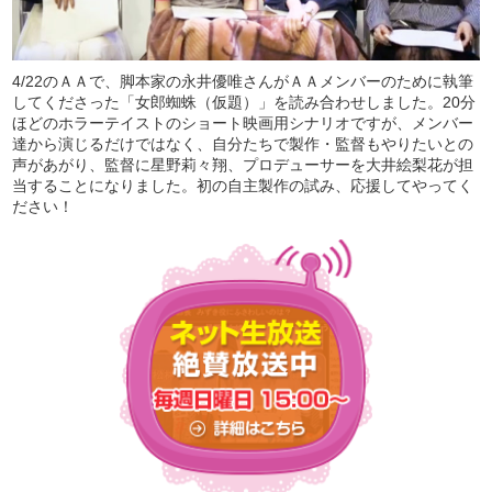
4/22のＡＡで、脚本家の永井優唯さんがＡＡメンバーのために執筆
してくださった「女郎蜘蛛（仮題）」を読み合わせしました。20分
ほどのホラーテイストのショート映画用シナリオですが、メンバー
達から演じるだけではなく、自分たちで製作・監督もやりたいとの
声があがり、監督に星野莉々翔、プロデューサーを大井絵梨花が担
当することになりました。初の自主製作の試み、応援してやってく
ださい！