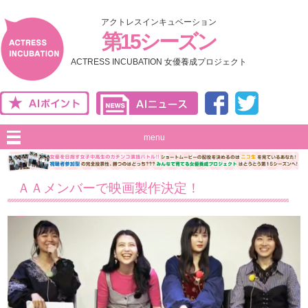
アクトレスインキュベーション
第15シーズン
ACTRESS INCUBATION 女優養成プロジェクト
menu
ＡＡメンバーで映画製作決定！