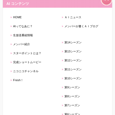
AI コンテンツ
HOME
ＡＩニュース
AIってなあに？
メンバーが書くＡＩブログ
生放送番組情報
第14シーズン
メンバー紹介
第13シーズン
スターポイントとは？
第12シーズン
完成ショートムービー
第11シーズン
ニコニコチャンネル
第10シーズン
Fresh！
第9シーズン
第8シーズン
第7シーズン
第6シーズン