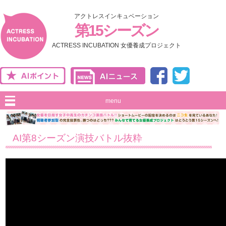
アクトレスインキュベーション
第15シーズン
ACTRESS INCUBATION 女優養成プロジェクト
menu
AI第8シーズン演技バトル抜粋