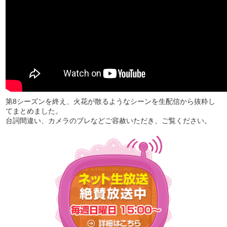
第8シーズンを終え、火花が散るようなシーンを生配信から抜粋し
てまとめました。
台詞間違い、カメラのブレなどご容赦いただき、ご覧ください。