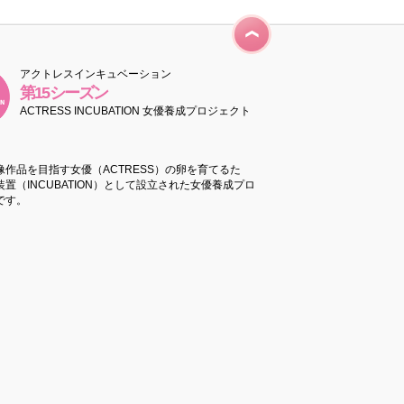
アクトレスインキュベーション
第15シーズン
ACTRESS INCUBATION 女優養成プロジェクト
像作品を目指す女優（ACTRESS）の卵を育てるた
置（INCUBATION）として設立された女優養成プロ
です。