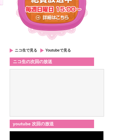
ニコ生で見る
Youtubeで見る
ニコ生の次回の放送
youtube 次回の放送