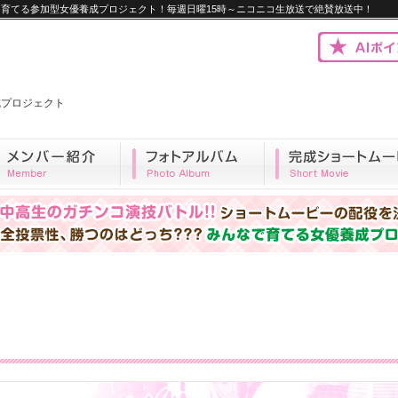
優を育てる参加型女優養成プロジェクト！毎週日曜15時～ニコニコ生放送で絶賛放送中！
優養成プロジェクト