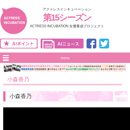
アクトレスインキュベーション
第15シーズン
ACTRESS INCUBATION 女優養成プロジェクト
menu
小森香乃
小森香乃