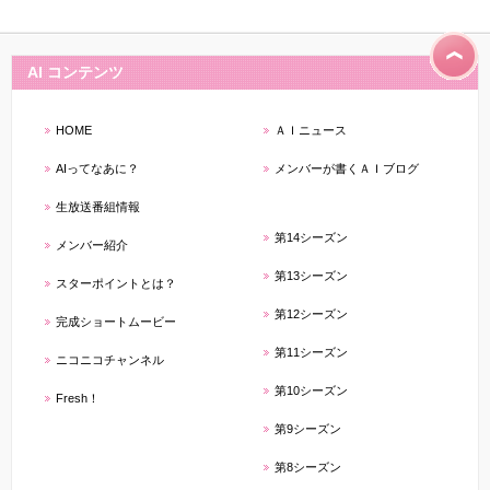
AI コンテンツ
HOME
ＡＩニュース
AIってなあに？
メンバーが書くＡＩブログ
生放送番組情報
第14シーズン
メンバー紹介
第13シーズン
スターポイントとは？
第12シーズン
完成ショートムービー
第11シーズン
ニコニコチャンネル
第10シーズン
Fresh！
第9シーズン
第8シーズン