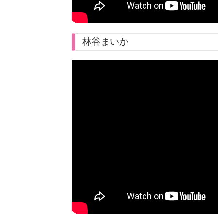
林谷まいか