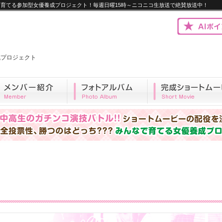
優を育てる参加型女優養成プロジェクト！毎週日曜15時～ニコニコ生放送で絶賛放送中！
優養成プロジェクト