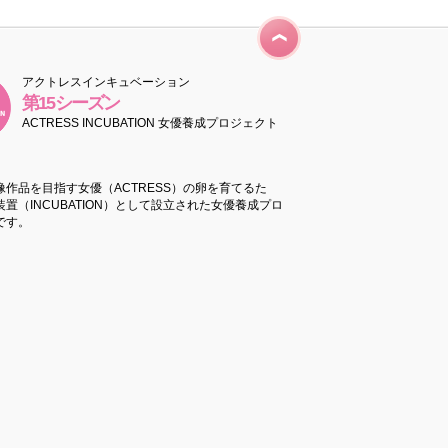
アクトレスインキュベーション
第15シーズン
ACTRESS INCUBATION 女優養成プロジェクト
像作品を目指す女優（ACTRESS）の卵を育てるた
置（INCUBATION）として設立された女優養成プロ
です。