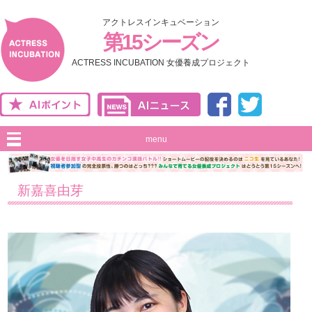
アクトレスインキュベーション
第15シーズン
ACTRESS INCUBATION 女優養成プロジェクト
menu
新嘉喜由芽