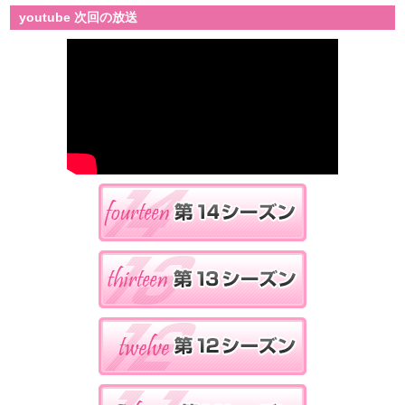
youtube 次回の放送