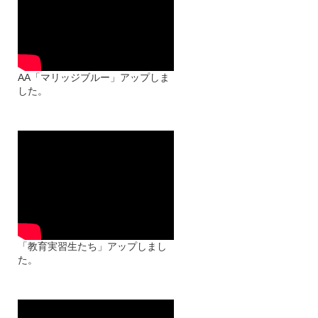
AA「マリッジブルー」アップしま
した。
「教育実習生たち」アップしまし
た。