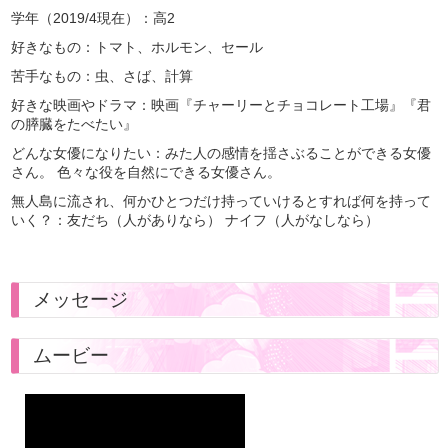
学年（2019/4現在）：高2
好きなもの：トマト、ホルモン、セール
苦手なもの：虫、さば、計算
好きな映画やドラマ：映画『チャーリーとチョコレート工場』『君
の膵臓をたべたい』
どんな女優になりたい：みた人の感情を揺さぶることができる女優
さん。 色々な役を自然にできる女優さん。
無人島に流され、何かひとつだけ持っていけるとすれば何を持って
いく？：友だち（人がありなら） ナイフ（人がなしなら）
メッセージ
ムービー