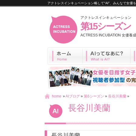
アクトレスインキュベーション略して“AI”、みんなで女
アクトレスインキュベーション
第15シーズン
ACTRESS INCUBATION 女
home
»
AIブログ
»
第6シーズン
»
長谷川美蘭
»
長谷川美蘭
長谷川美蘭