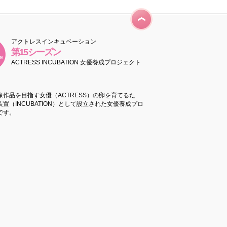
アクトレスインキュベーション
第15シーズン
ACTRESS INCUBATION 女優養成プロジェクト
像作品を目指す女優（ACTRESS）の卵を育てるた
置（INCUBATION）として設立された女優養成プロ
です。