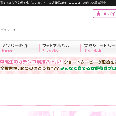
優を育てる参加型女優養成プロジェクト！毎週日曜15時～ニコニコ生放送で絶賛放送中！
優養成プロジェクト