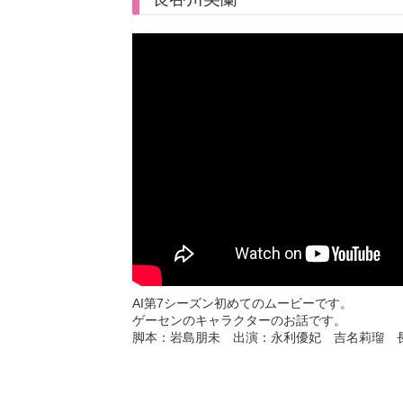
AI第7シーズン初めてのムービーです。
ゲーセンのキャラクターのお話です。
脚本：岩島朋未 出演：永利優妃 吉名莉瑠