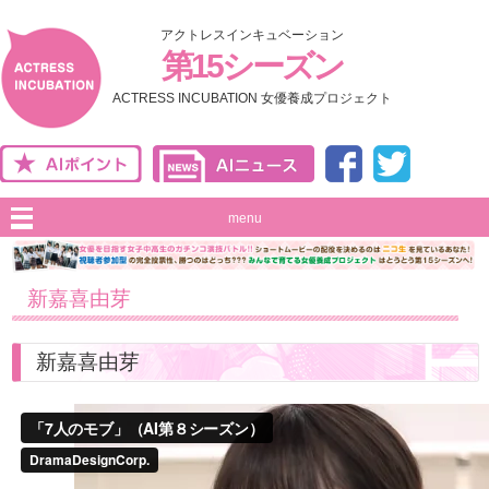
アクトレスインキュベーション
第15シーズン
ACTRESS INCUBATION 女優養成プロジェクト
menu
新嘉喜由芽
新嘉喜由芽